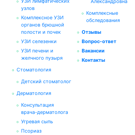
УЗИ лимфатических
Александровна
узлов
Комплексные
Комплексное УЗИ
обследования
органов брюшной
полости и почек
Отзывы
УЗИ селезенки
Вопрос-ответ
УЗИ печени и
Вакансии
желчного пузыря
Контакты
Стоматология
Детский стоматолог
Дерматология
Консультация
врача-дерматолога
Угревая сыпь
Псориаз