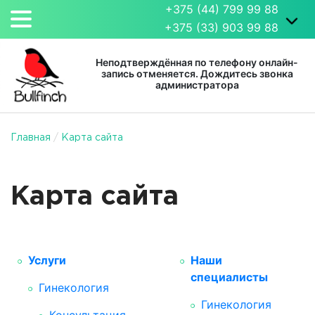
+375 (44) 799 99 88
+375 (33) 903 99 88
Неподтверждённая по телефону онлайн-
запись отменяется. Дождитесь звонка
администратора
Главная
/
Карта сайта
Карта сайта
Услуги
Наши
специалисты
Гинекология
Гинекология