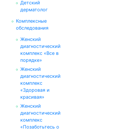
Детский
дерматолог
Комплексные
обследования
Женский
диагностический
комплекс «Все в
порядке»
Женский
диагностический
комплекс
«Здоровая и
красивая»
Женский
диагностический
комплекс
«Позаботьтесь о