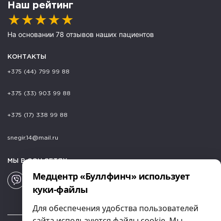
Наш рейтинг
★
★
★
★
★
На основании 78 отзывов наших пациентов
КОНТАКТЫ
+375 (44) 799 99 88
+375 (33) 903 99 88
+375 (17) 338 99 88
snegir.14@mail.ru
МЫ В СОЦ.СЕТЯХ
Медцентр «Буллфинч» использует
куки-файлы
Для обеспечения удобства пользователей
сайта используются файлы cookie. Мы