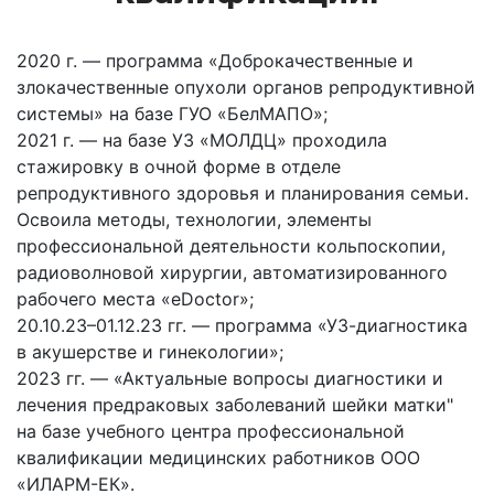
2020 г. — программа «Доброкачественные и
злокачественные опухоли органов репродуктивной
системы» на базе ГУО «БелМАПО»;
2021 г. — на базе УЗ «МОЛДЦ» проходила
стажировку в очной форме в отделе
репродуктивного здоровья и планирования семьи.
Освоила методы, технологии, элементы
профессиональной деятельности кольпоскопии,
радиоволновой хирургии, автоматизированного
рабочего места «eDoctor»;
20.10.23–01.12.23 гг. — программа «УЗ-диагностика
в акушерстве и гинекологии»;
2023 гг. — «Актуальные вопросы диагностики и
лечения предраковых заболеваний шейки матки"
на базе учебного центра профессиональной
квалификации медицинских работников ООО
«ИЛАРМ-ЕК».