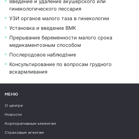
Введение и удаление акушерского или
гинекологического пессария
УЗИ органов малого таза в гинекологии
Установка и введение ВМК
Прерывание беременности малого срока
медикаментозным способом
Послеродовое наблюдtние
Консультирование по вопросам грудного
вскармливания
МЕНЮ
О центре
Новости
Корпоративным клиентам
Страховым агентам