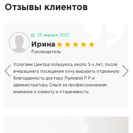
Отзывы клиентов
25 января 2021
★
★
★
★
★
Ирина
Руководитель
Услугами Центра пользуюсь около 3-х лет, после
вчерашнего посещения хочу выразить отдельную
благодарность доктору Рыловой Р.Р и
администратору Ольге за профессионализм,
внимание к клиенту и отзывчивость.