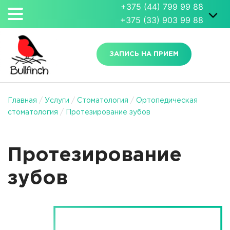
+375 (44) 799 99 88
+375 (33) 903 99 88
ЗАПИСЬ НА ПРИЕМ
Главная
/
Услуги
/
Стоматология
/
Ортопедическая
стоматология
/
Протезирование зубов
Протезирование
зубов